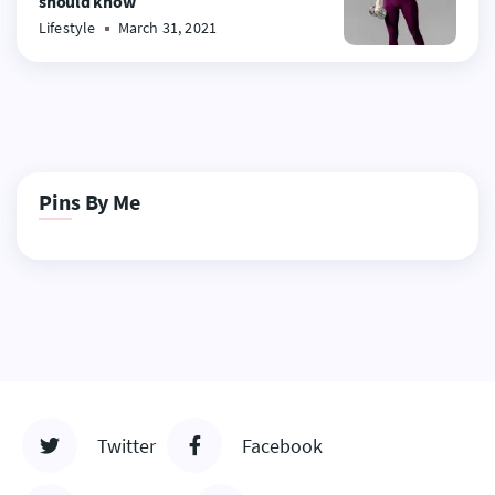
should know
Lifestyle
March 31, 2021
Pins By Me
Twitter
Facebook