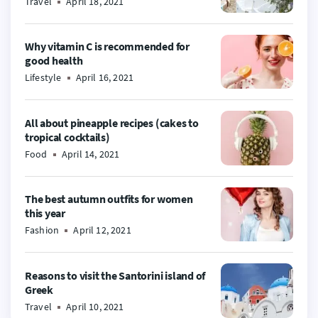
Travel
April 18, 2021
Why vitamin C is recommended for
good health
Lifestyle
April 16, 2021
All about pineapple recipes (cakes to
tropical cocktails)
Food
April 14, 2021
The best autumn outfits for women
this year
Fashion
April 12, 2021
Reasons to visit the Santorini island of
Greek
Travel
April 10, 2021