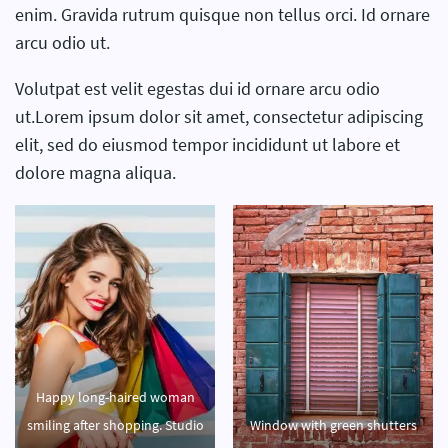
enim. Gravida rutrum quisque non tellus orci. Id ornare
arcu odio ut.
Volutpat est velit egestas dui id ornare arcu odio
ut.Lorem ipsum dolor sit amet, consectetur adipiscing
elit, sed do eiusmod tempor incididunt ut labore et
dolore magna aliqua.
Happy long-haired woman
smiling after shopping. Studio
Window with green shutters