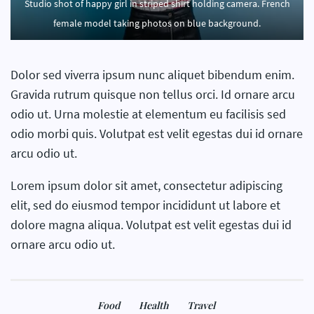
Studio shot of happy girl in striped shirt holding camera. French
female model taking photos on blue background.
Dolor sed viverra ipsum nunc aliquet bibendum enim.
Gravida rutrum quisque non tellus orci. Id ornare arcu
odio ut. Urna molestie at elementum eu facilisis sed
odio morbi quis. Volutpat est velit egestas dui id ornare
arcu odio ut.
Lorem ipsum dolor sit amet, consectetur adipiscing
elit, sed do eiusmod tempor incididunt ut labore et
dolore magna aliqua. Volutpat est velit egestas dui id
ornare arcu odio ut.
Food
Health
Travel