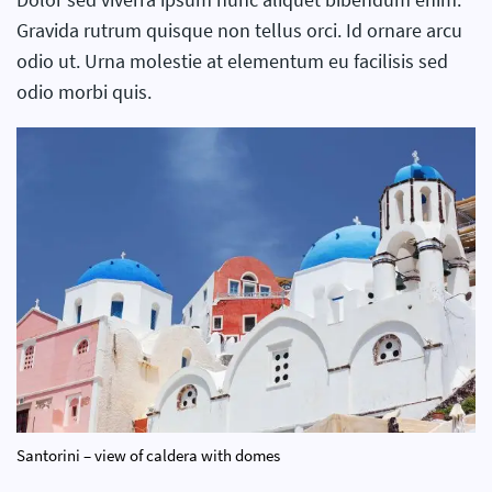
Gravida rutrum quisque non tellus orci. Id ornare arcu
odio ut. Urna molestie at elementum eu facilisis sed
odio morbi quis.
Santorini – view of caldera with domes