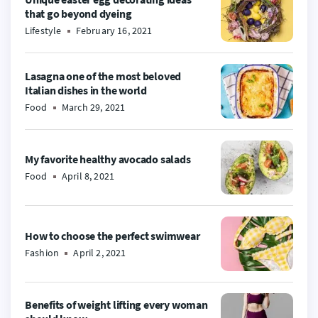
that go beyond dyeing
Lifestyle
February 16, 2021
Lasagna one of the most beloved
Italian dishes in the world
Food
March 29, 2021
My favorite healthy avocado salads
Food
April 8, 2021
How to choose the perfect swimwear
Fashion
April 2, 2021
Benefits of weight lifting every woman