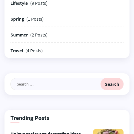
Lifestyle
(9 Posts)
Spring
(1 Posts)
Summer
(2 Posts)
Travel
(4 Posts)
Search
for:
Trending Posts
Unique easter egg decorating ideas