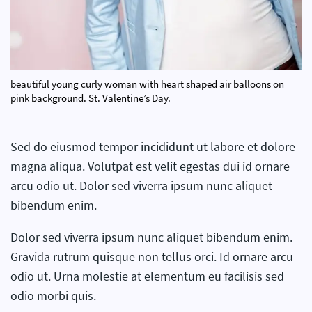
beautiful young curly woman with heart shaped air balloons on
pink background. St. Valentine’s Day.
Sed do eiusmod tempor incididunt ut labore et dolore
magna aliqua. Volutpat est velit egestas dui id ornare
arcu odio ut. Dolor sed viverra ipsum nunc aliquet
bibendum enim.
Dolor sed viverra ipsum nunc aliquet bibendum enim.
Gravida rutrum quisque non tellus orci. Id ornare arcu
odio ut. Urna molestie at elementum eu facilisis sed
odio morbi quis.