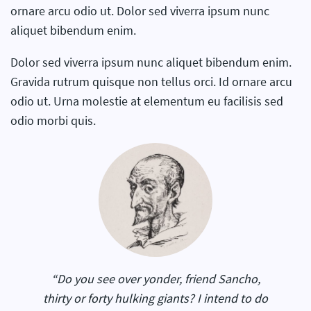
ornare arcu odio ut. Dolor sed viverra ipsum nunc
aliquet bibendum enim.
Dolor sed viverra ipsum nunc aliquet bibendum enim.
Gravida rutrum quisque non tellus orci. Id ornare arcu
odio ut. Urna molestie at elementum eu facilisis sed
odio morbi quis.
“Do you see over yonder, friend Sancho,
thirty or forty hulking giants? I intend to do